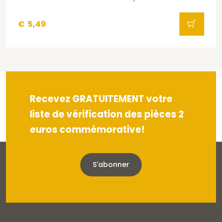
€
5,49
Recevez GRATUITEMENT votre
liste de vérification des pièces 2
euros commémorative!
S'abonner