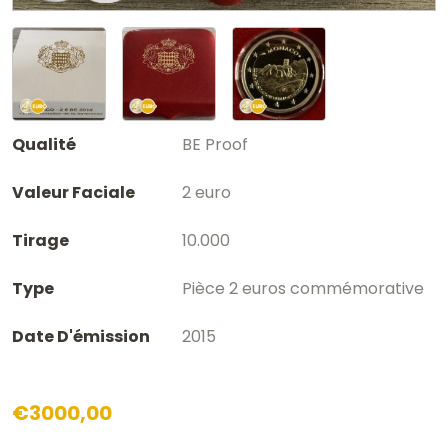
Qualité
BE Proof
Valeur Faciale
2 euro
Tirage
10.000
Type
Pièce 2 euros commémorative
Date D'émission
2015
€
3000,00