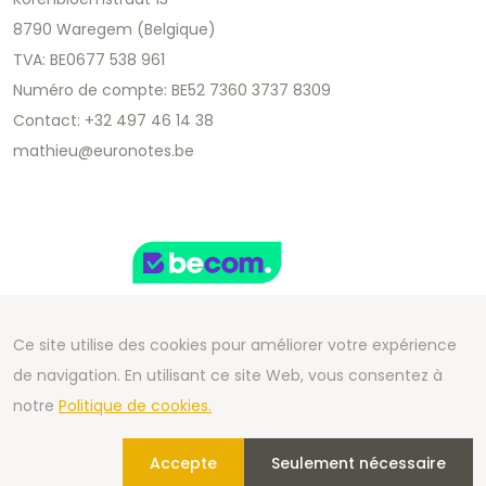
8790 Waregem (Belgique)
TVA: BE0677 538 961
Numéro de compte: BE52 7360 3737 8309
Contact: +32 497 46 14 38
mathieu@euronotes.be
Ce site utilise des cookies pour améliorer votre expérience
de navigation. En utilisant ce site Web, vous consentez à
Copyright 2026 We Can Do Better Online BV
notre
Politique de cookies.
Development by
2mprove
- Content by Euronotes.be
Accepte
Seulement nécessaire