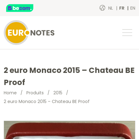
NL
FR
EN
2 euro Monaco 2015 – Chateau BE
Proof
Home
/
Produits
/
2015
/
2 euro Monaco 2015 – Chateau BE Proof