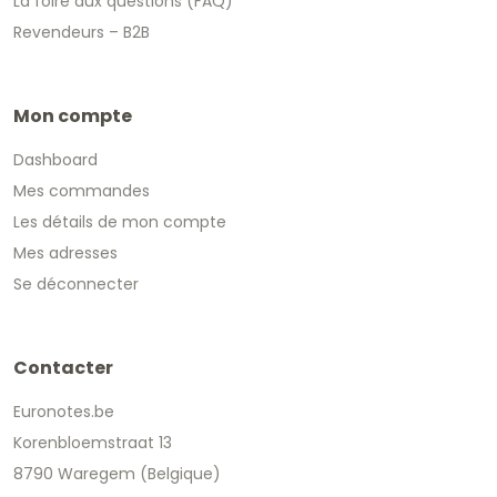
La foire aux questions (FAQ)
Revendeurs – B2B
Mon compte
Dashboard
Mes commandes
Les détails de mon compte
Mes adresses
Se déconnecter
Contacter
Euronotes.be
Korenbloemstraat 13
8790 Waregem (Belgique)