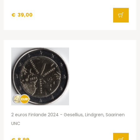
€
39,00
2 euros Finlande 2024 - Gesellius, Lindgren, Saarinen
UNC
€
8,99