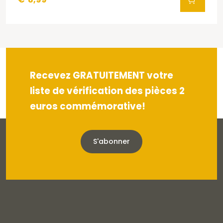
Recevez GRATUITEMENT votre
liste de vérification des pièces 2
euros commémorative!
S'abonner