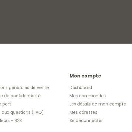
Mon compte
ions générales de vente
Dashboard
ue de confidentialité
Mes commandes
e port
Les détails de mon compte
re aux questions (FAQ)
Mes adresses
eurs – B2B
Se déconnecter