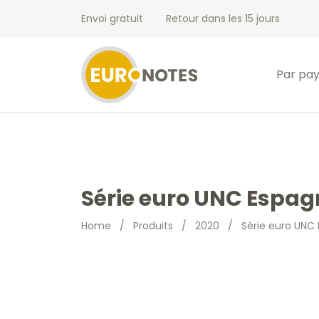
Envoi gratuit
Retour dans les 15 jours
Par pa
Série euro UNC Espag
Home
/
Produits
/
2020
/
Série euro UNC