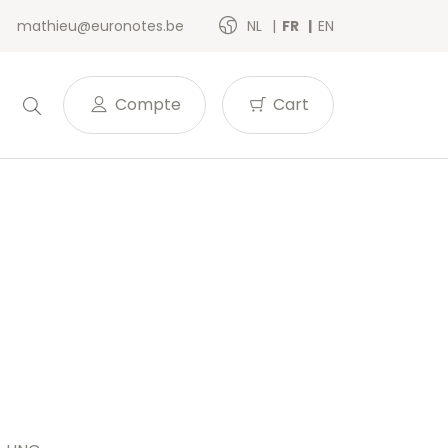
mathieu@euronotes.be
NL
FR
EN
Compte
Cart