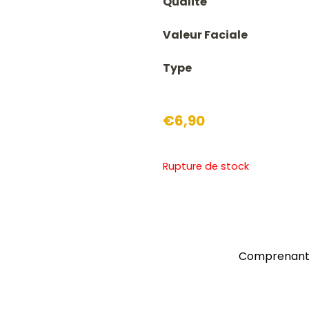
Qualité
Valeur Faciale
Type
€
6,90
Rupture de stock
Comprenant l