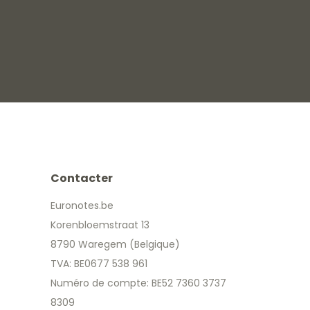
Contacter
Euronotes.be
Korenbloemstraat 13
8790 Waregem (Belgique)
TVA: BE0677 538 961
Numéro de compte: BE52 7360 3737
8309