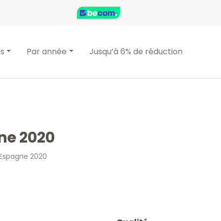
ys
Par année
Jusqu’à 6% de réduction
ne 2020
 Espagne 2020