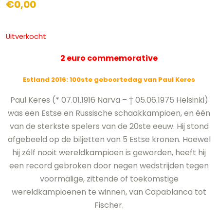
€
0,00
Uitverkocht
2 euro commemorative
Estland 2016: 100ste geboortedag van Paul Keres
Paul Keres (* 07.01.1916 Narva – † 05.06.1975 Helsinki)
was een Estse en Russische schaakkampioen, en één
van de sterkste spelers van de 20ste eeuw. Hij stond
afgebeeld op de biljetten van 5 Estse kronen. Hoewel
hij zélf nooit wereldkampioen is geworden, heeft hij
een record gebroken door negen wedstrijden tegen
voormalige, zittende of toekomstige
wereldkampioenen te winnen, van Capablanca tot
Fischer.