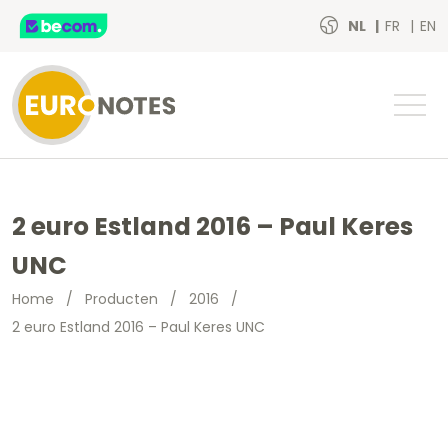
NL
FR
EN
2 euro Estland 2016 – Paul Keres
UNC
Home
/
Producten
/
2016
/
2 euro Estland 2016 – Paul Keres UNC