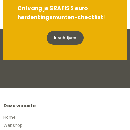
Ontvang je GRATIS 2 euro
herdenkingsmunten-checklist!
Inschrijven
Deze website
Home
Webshop