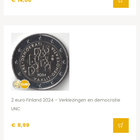
€
14,00
2 euro Finland 2024 - Verkiezingen en democratie
UNC
€
8,99