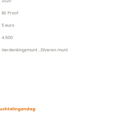
2020
BE Proof
5 euro
4.500
Herdenkingsmunt , Zilveren munt
luchtelingendag