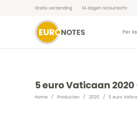
Gratis verzending
14 dagen retourrecht
Per l
5 euro Vaticaan 2020 
Home
/
Producten
/
2020
/
5 euro Vatic