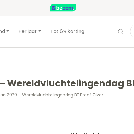
and
Per jaar
Tot 6% korting
– Wereldvluchtelingendag BE 
aan 2020 – Wereldvluchtelingendag BE Proof Zilver