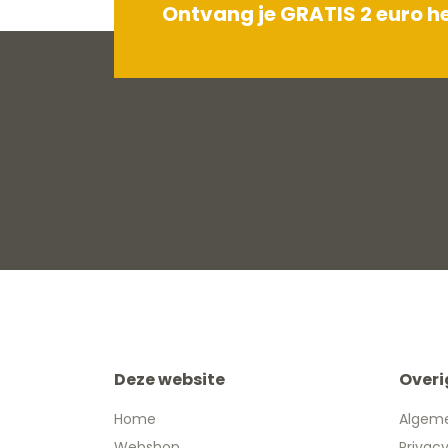
Ontvang je GRATIS 2 euro 
Deze website
Overi
Home
Algem
Webshop
Privac