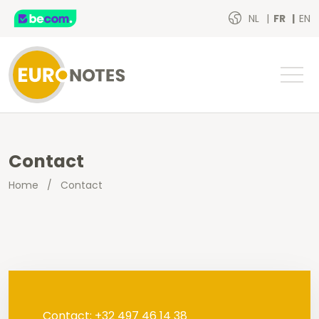
NL
FR
EN
Contact
Home
/
Contact
Contact: +32 497 46 14 38