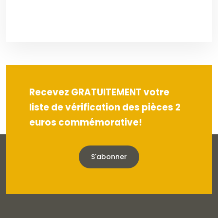
Recevez GRATUITEMENT votre
liste de vérification des pièces 2
euros commémorative!
S'abonner