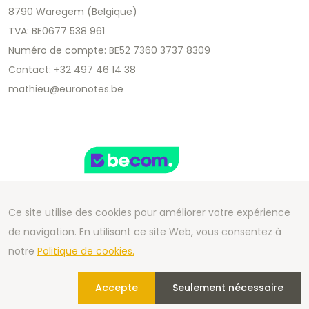
8790 Waregem (Belgique)
TVA: BE0677 538 961
Numéro de compte: BE52 7360 3737 8309
Contact: +32 497 46 14 38
mathieu@euronotes.be
Ce site utilise des cookies pour améliorer votre expérience
de navigation. En utilisant ce site Web, vous consentez à
Copyright 2026 We Can Do Better Online BV
notre
Politique de cookies.
Development by
2mprove
- Content by Euronotes.be
Accepte
Seulement nécessaire