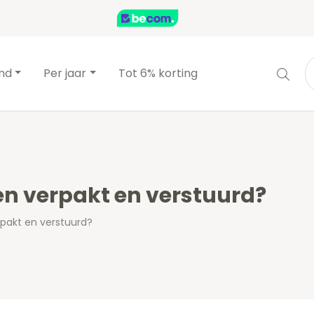
and
Per jaar
Tot 6% korting
n verpakt en verstuurd?
pakt en verstuurd?