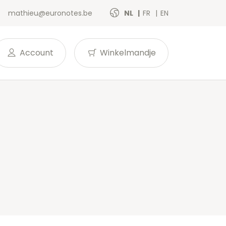
mathieu@euronotes.be
NL
FR
EN
Account
Winkelmandje