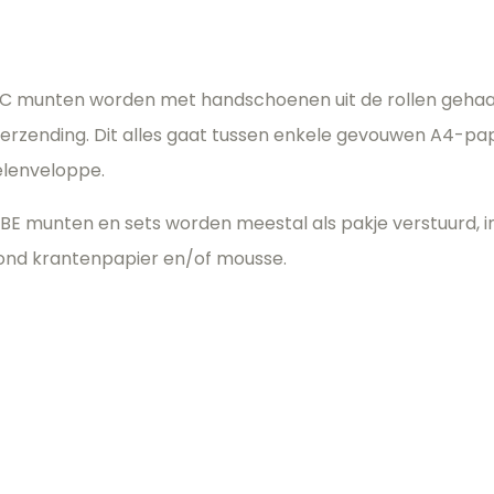
C munten worden met handschoenen uit de rollen gehaald
erzending. Dit alles gaat tussen enkele gevouwen A4-papi
lenveloppe.
 BE munten en sets worden meestal als pakje verstuurd, 
ond krantenpapier en/of mousse.