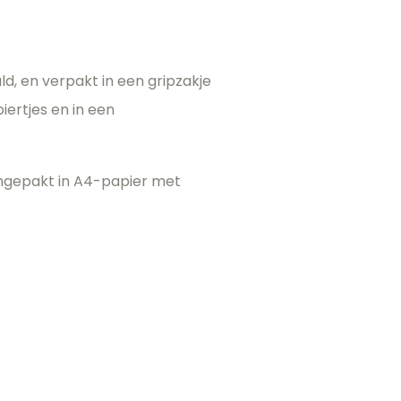
, en verpakt in een gripzakje
ertjes en in een
ingepakt in A4-papier met