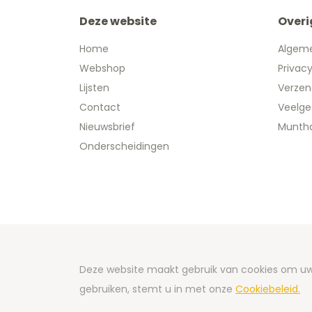
Deze website
Overi
Home
Algem
Webshop
Privac
Lijsten
Verzen
Contact
Veelge
Nieuwsbrief
Muntha
Onderscheidingen
Copyright
Deze website maakt gebruik van cookies om uw 
Developm
gebruiken, stemt u in met onze
Cookiebeleid.