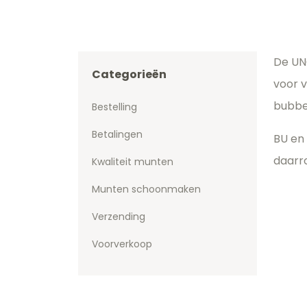
De UN
Categorieën
voor v
bubbe
Bestelling
Betalingen
BU en
daarr
Kwaliteit munten
Munten schoonmaken
Verzending
Voorverkoop