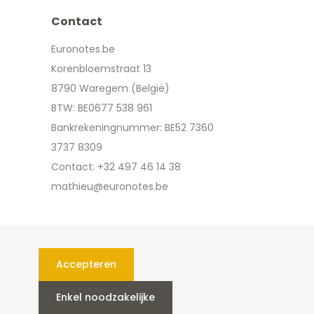
Contact
Euronotes.be
Korenbloemstraat 13
8790 Waregem (België)
BTW: BE0677 538 961
Bankrekeningnummer: BE52 7360
3737 8309
Contact: +32 497 46 14 38
mathieu@euronotes.be
Accepteren
Enkel noodzakelijke