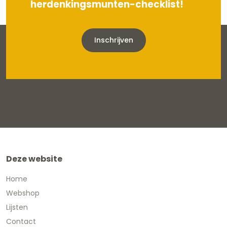
herdenkingsmunten-checklist!
Inschrijven
Deze website
Home
Webshop
Lijsten
Contact