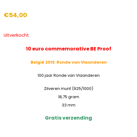
€
54,00
Uitverkocht
10 euro commemorative BE Proof
België 2013: Ronde van Vlaanderen
100 jaar Ronde van Vlaanderen
Zilveren munt (925/1000)
18,75 gram
33 mm
Gratis verzending