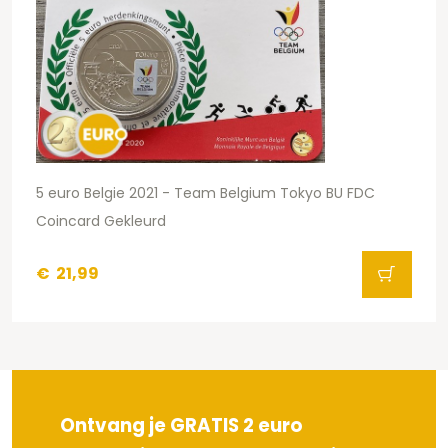
5 euro Belgie 2021 - Team Belgium Tokyo BU FDC
Coincard Gekleurd
€
21,99
Ontvang je GRATIS 2 euro