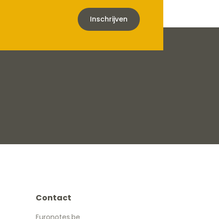
Inschrijven
Contact
Euronotes.be