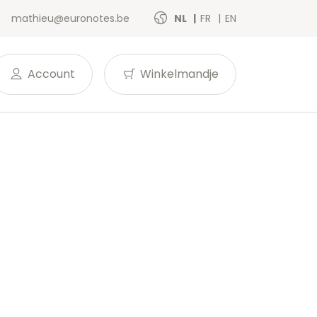
mathieu@euronotes.be
NL
FR
EN
Account
Winkelmandje