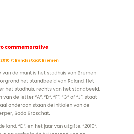
uro commemorative
 2010 F: Bondsstaat Bremen
e van de munt is het stadhuis van Bremen
orgrond het standbeeld van Roland. Het
 het stadhuis, rechts van het standbeeld.
an de letter “A”, “D”, “F”, “G” of “J”, staat
aal onderaan staan de initialen van de
rper, Bodo Broschat.
and, “D”, en het jaar van uitgifte, “2010”,