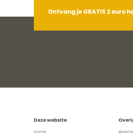
Ontvang je GRATIS 2 euro 
Deze website
Overi
Home
Algem