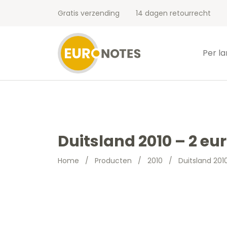
Gratis verzending
14 dagen retourrecht
Per l
Duitsland 2010 – 2 e
Home
/
Producten
/
2010
/
Duitsland 201