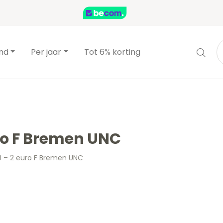
and
Per jaar
Tot 6% korting
uro F Bremen UNC
0 – 2 euro F Bremen UNC