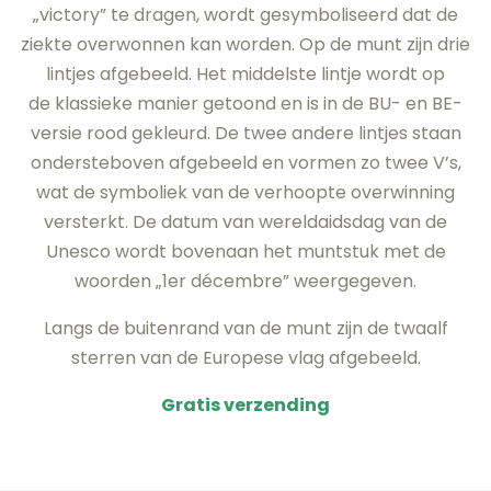
„victory” te dragen, wordt gesymboliseerd dat de
ziekte overwonnen kan worden. Op de munt zijn drie
lintjes afgebeeld. Het middelste lintje wordt op
de klassieke manier getoond en is in de BU- en BE-
versie rood gekleurd. De twee andere lintjes staan
onderste­boven afgebeeld en vormen zo twee V’s,
wat de symboliek van de verhoopte overwinning
versterkt. De datum van wereldaidsdag van de
Unesco wordt bovenaan het muntstuk met de
woorden „1er décembre” weergegeven.
Langs de buitenrand van de munt zijn de twaalf
sterren van de Europese vlag afgebeeld.
Gratis verzending