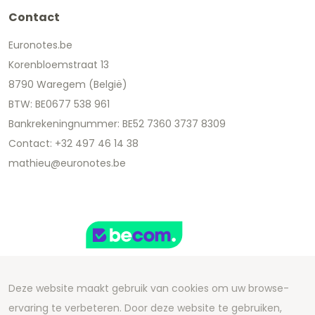
Contact
Euronotes.be
Korenbloemstraat 13
8790 Waregem (België)
BTW: BE0677 538 961
Bankrekeningnummer: BE52 7360 3737 8309
Contact: +32 497 46 14 38
mathieu@euronotes.be
Deze website maakt gebruik van cookies om uw browse-
ervaring te verbeteren. Door deze website te gebruiken,
Copyright 2026 We Can Do Better Online BV