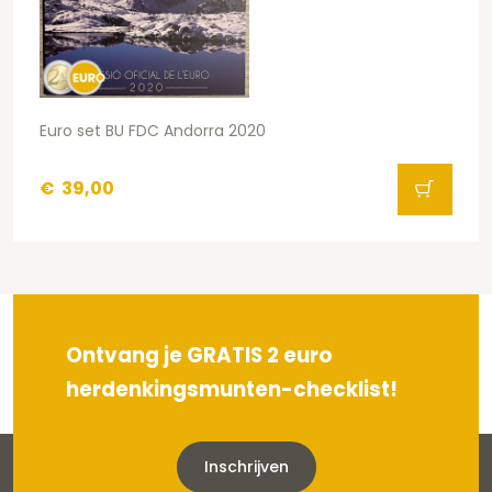
Euro set BU FDC Andorra 2020
€
39,00
Ontvang je GRATIS 2 euro
herdenkingsmunten-checklist!
Inschrijven