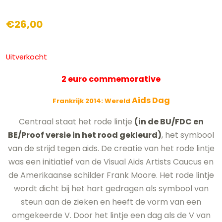
€
26,00
Uitverkocht
2 euro commemorative
Aids Dag
Frankrijk 2014: Wereld
Centraal staat het rode lintje
(in de BU/FDC en
BE/Proof versie in het rood gekleurd)
, het symbool
van de strijd tegen aids. De creatie van het rode lintje
was een initiatief van de Visual Aids Artists Caucus en
de Amerikaanse schilder Frank Moore. Het rode lintje
wordt dicht bij het hart gedragen als symbool van
steun aan de zieken en heeft de vorm van een
omgekeerde V. Door het lintje een dag als de V van