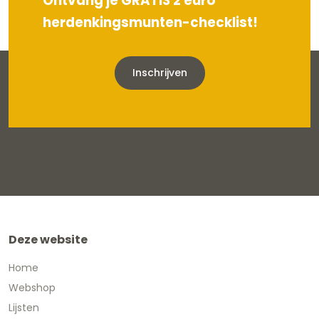
Ontvang je GRATIS 2 euro
herdenkingsmunten-checklist!
Inschrijven
Deze website
Home
Webshop
Lijsten