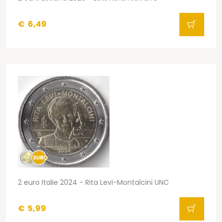
€
6,49
2 euro Italie 2024 - Rita Levi-Montalcini UNC
€
5,99