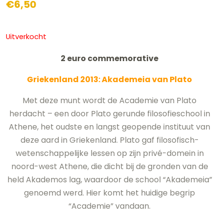
€
6,50
Uitverkocht
2 euro commemorative
Griekenland 2013: Akademeia van Plato
Met deze munt wordt de Academie van Plato
herdacht – een door Plato gerunde filosofieschool in
Athene, het oudste en langst geopende instituut van
deze aard in Griekenland. Plato gaf filosofisch-
wetenschappelijke lessen op zijn privé-domein in
noord-west Athene, die dicht bij de gronden van de
held Akademos lag, waardoor de school “Akademeia”
genoemd werd. Hier komt het huidige begrip
“Academie” vandaan.