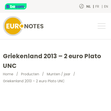
NL
FR
EN
Griekenland 2013 – 2 euro Plato
UNC
Home
/
Producten
/
Munten / jaar
/
Griekenland 2013 – 2 euro Plato UNC