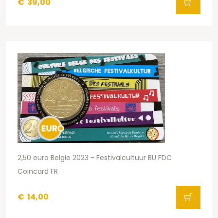
€
39,00
2,50 euro Belgie 2023 - Festivalcultuur BU FDC
Coincard FR
€
14,00