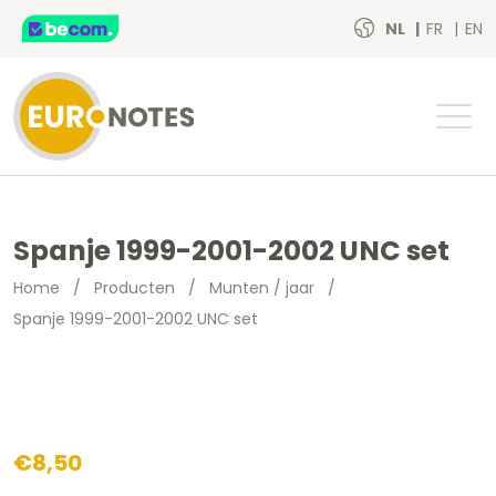
NL
FR
EN
Spanje 1999-2001-2002 UNC set
Home
/
Producten
/
Munten / jaar
/
Spanje 1999-2001-2002 UNC set
€
8,50