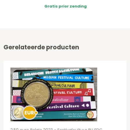
Gratis prior zending
Gerelateerde producten
2,50 euro Belgie 2023 - Festivalcultuur BU FDC