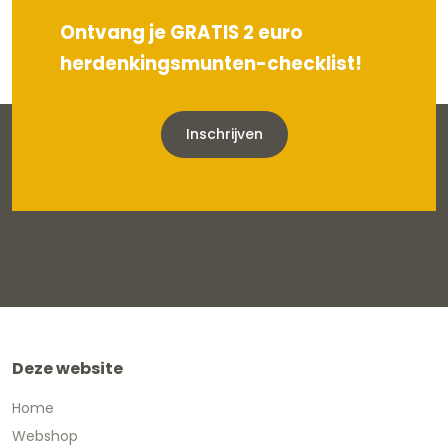
Ontvang je GRATIS 2 euro
herdenkingsmunten-checklist!
Inschrijven
Deze website
Home
Webshop