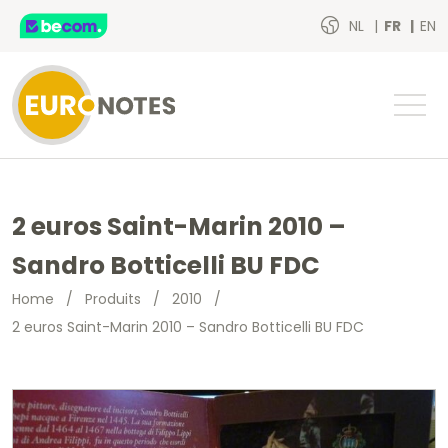
NL
FR
EN
2 euros Saint-Marin 2010 –
Sandro Botticelli BU FDC
Home
/
Produits
/
2010
/
2 euros Saint-Marin 2010 – Sandro Botticelli BU FDC