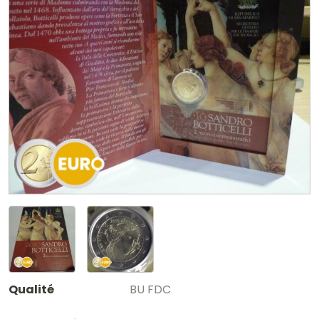
Qualité
BU FDC