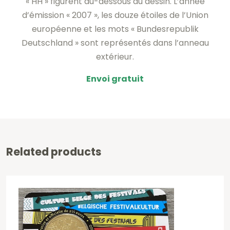
« HH » figurent au-dessous du dessin. L’année
d’émission « 2007 », les douze étoiles de l’Union
européenne et les mots « Bundesrepublik
Deutschland » sont représentés dans l’anneau
extérieur.
Envoi gratuit
Related products