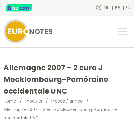
NL
FR
EN
Allemagne 2007 – 2 euro J
Mecklembourg-Poméraine
occidentale UNC
Home
/
Produits
/
Pièces / année
/
Allemagne 2007 – 2 euro J Mecklembourg-Poméraine
occidentale UNC