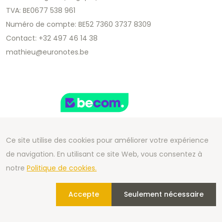
TVA: BE0677 538 961
Numéro de compte: BE52 7360 3737 8309
Contact: +32 497 46 14 38
mathieu@euronotes.be
Ce site utilise des cookies pour améliorer votre expérience
de navigation. En utilisant ce site Web, vous consentez à
Copyright 2026 We Can Do Better Online BV
notre
Politique de cookies.
Development by
2mprove
- Content by Euronotes.be
Accepte
Seulement nécessaire