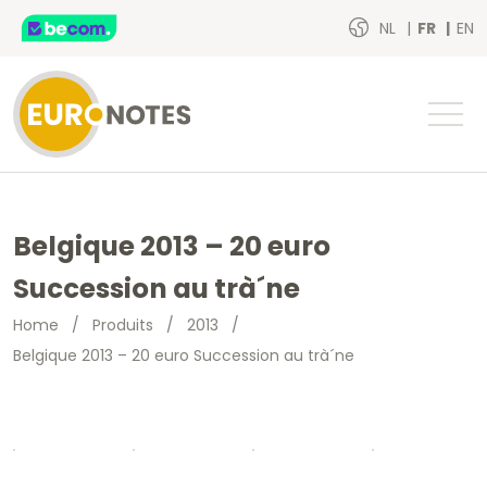
NL
FR
EN
Belgique 2013 – 20 euro
Succession au trà´ne
Home
/
Produits
/
2013
/
Belgique 2013 – 20 euro Succession au trà´ne