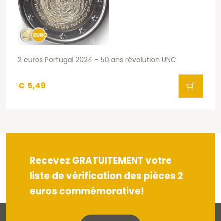
2 euros Portugal 2024 - 50 ans révolution UNC
€
5,49
Recevez GRATUITEMENT votre
liste de vérification des pièces 2
euros commémorative!