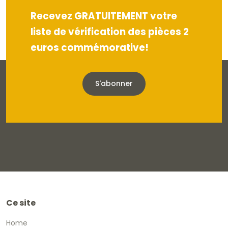
Recevez GRATUITEMENT votre
liste de vérification des pièces 2
euros commémorative!
S'abonner
Ce site
Home