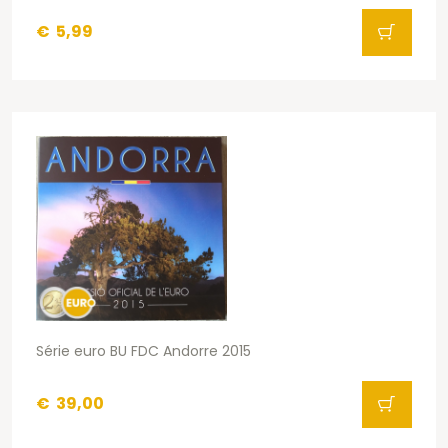
€
5,99
Série euro BU FDC Andorre 2015
€
39,00