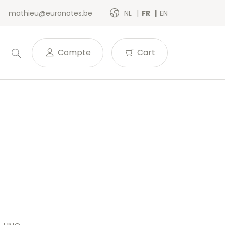
mathieu@euronotes.be
NL
FR
EN
Compte
Cart