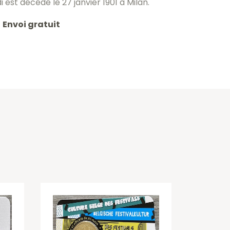
est décédé le 27 janvier 1901 à Milan.
Envoi gratuit