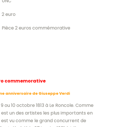
UNC
2 euro
Pièce 2 euros commémorative
uro commemorative
ème anniversaire de
Giuseppe Verdi
e 9 ou 10 octobre 1813 à Le Roncole. Comme
est un des artistes les plus importants en
 il est vu comme le grand concurrent de