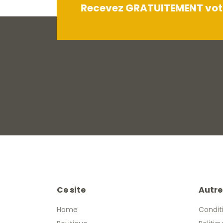
Recevez GRATUITEMENT votre
Ce site
Autre
Home
Condit