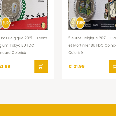
uros Belgique 2021 - Team
5 euros Belgique 2021 - Bl
lgium Tokyo BU FDC
et Mortimer BU FDC Coinc
ncard Colorisé
Colorisé
21,99
€
21,99