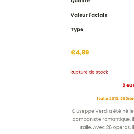
Qualité
Valeur Faciale
Type
€
4,99
Rupture de stock
2 e
Italie 2013: 200i
Giuseppe Verdi a été né l
componiste romantique, il 
Italie. Avec 28 operas,