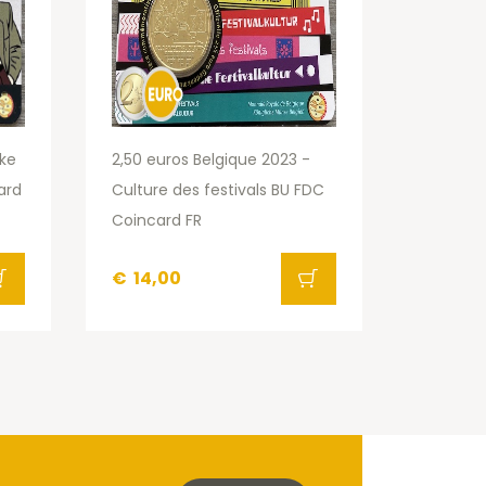
ake
2,50 euros Belgique 2023 -
ard
Culture des festivals BU FDC
Coincard FR
€
14,00