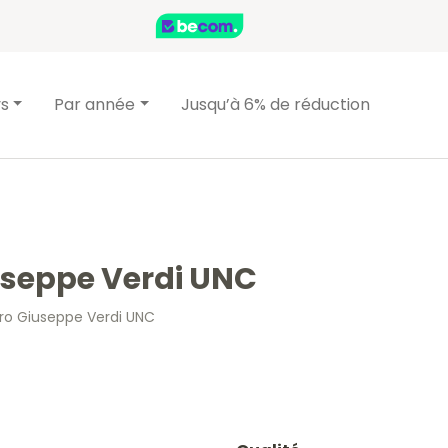
ys
Par année
Jusqu’à 6% de réduction
iuseppe Verdi UNC
euro Giuseppe Verdi UNC