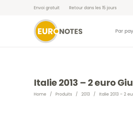
Envoi gratuit
Retour dans les 15 jours
Par pa
Italie 2013 – 2 euro G
Home
/
Produits
/
2013
/
Italie 2013 – 2 