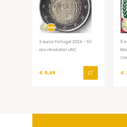
2 euros Portugal 2024 - 50
5 e
ans révolution UNC
Be
Coi
€
5,49
€