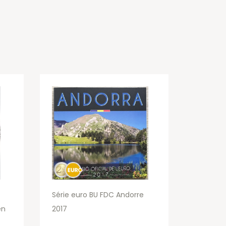
Série euro BU FDC Andorre
en
2017