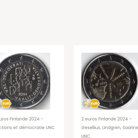
uros Finlande 2024 -
2 euros Finlande 2024 -
ctions et démocratie UNC
Gesellius, Lindgren, Saarin
UNC