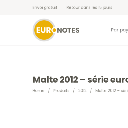
Envoi gratuit
Retour dans les 15 jours
Par pa
Malte 2012 – série eu
Home
/
Produits
/
2012
/
Malte 2012 – sér