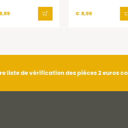
8,99
€
8,99
 liste de vérification des pièces 2 euros