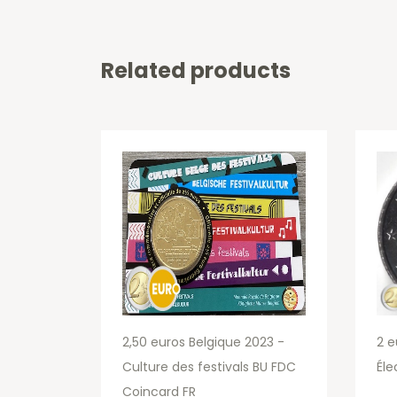
Related products
2,50 euros Belgique 2023 -
2 e
Culture des festivals BU FDC
Éle
Coincard FR