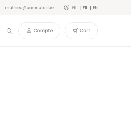
mathieu@euronotes.be
NL
FR
EN
Compte
Cart