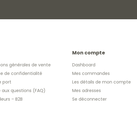
Mon compte
ions générales de vente
Dashboard
ue de confidentialité
Mes commandes
e port
Les détails de mon compte
re aux questions (FAQ)
Mes adresses
eurs – B2B
Se déconnecter