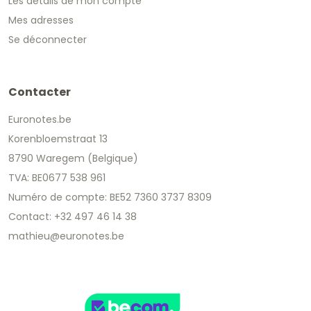
Les détails de mon compte
Mes adresses
Se déconnecter
Contacter
Euronotes.be
Korenbloemstraat 13
8790 Waregem (Belgique)
TVA: BE0677 538 961
Numéro de compte: BE52 7360 3737 8309
Contact: +32 497 46 14 38
mathieu@euronotes.be