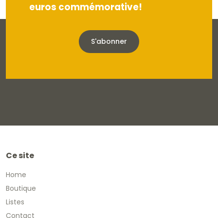
euros commémorative!
S'abonner
Ce site
Home
Boutique
Listes
Contact