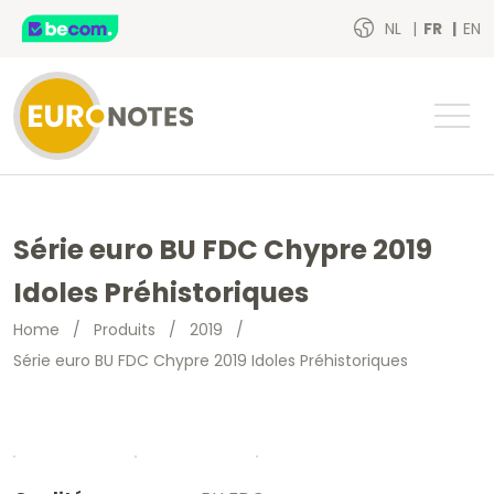
NL
FR
EN
Série euro BU FDC Chypre 2019
Idoles Préhistoriques
Home
/
Produits
/
2019
/
Série euro BU FDC Chypre 2019 Idoles Préhistoriques