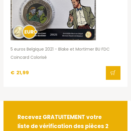
5 euros Belgique 2021 - Blake et Mortimer BU FDC
Coincard Colorisé
€
21,99
Recevez GRATUITEMENT votre
liste de vérification des pièces 2