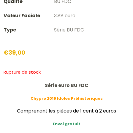
Qualité
BU FDC
Valeur Faciale
3,88 euro
Type
Série BU FDC
€
39,00
Rupture de stock
Série euro BU FDC
Chypre 2019 Idoles Préhistoriques
Comprenant les pièces de 1 cent à 2 euros
Envoi gratuit