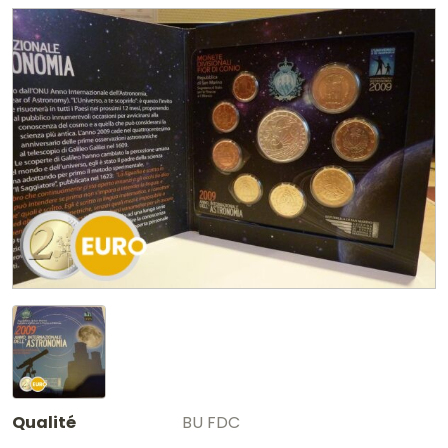
Qualité
BU FDC