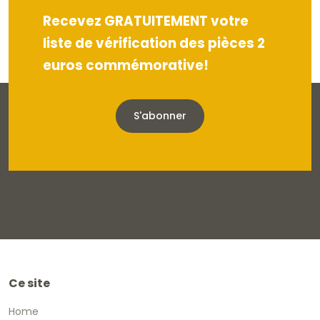
Recevez GRATUITEMENT votre
liste de vérification des pièces 2
euros commémorative!
S'abonner
Ce site
Home