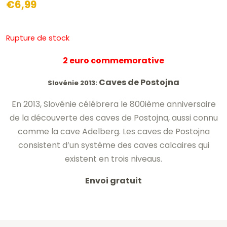
€
6,99
Rupture de stock
2 euro commemorative
Caves de Postojna
Slovénie 2013:
En 2013, Slovénie célébrera le 800ième anniversaire
de la découverte des caves de Postojna, aussi connu
comme la cave Adelberg. Les caves de Postojna
consistent d’un système des caves calcaires qui
existent en trois niveaus.
Envoi gratuit