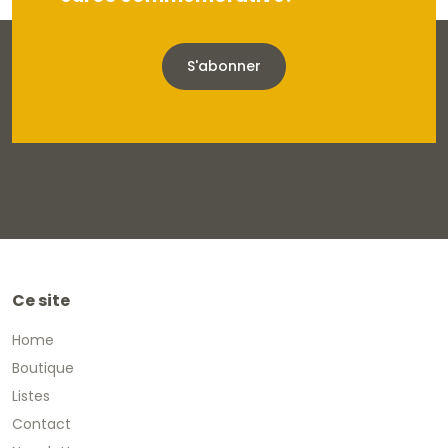
S'abonner
Ce site
Home
Boutique
Listes
Contact