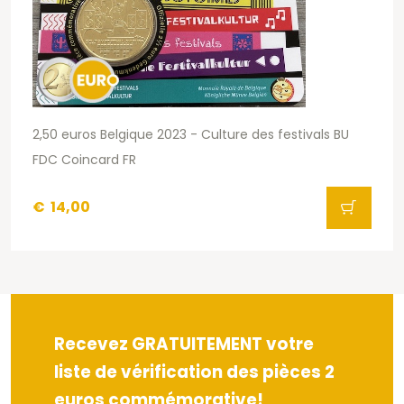
2,50 euros Belgique 2023 - Culture des festivals BU
FDC Coincard FR
€
14,00
Recevez GRATUITEMENT votre
liste de vérification des pièces 2
euros commémorative!