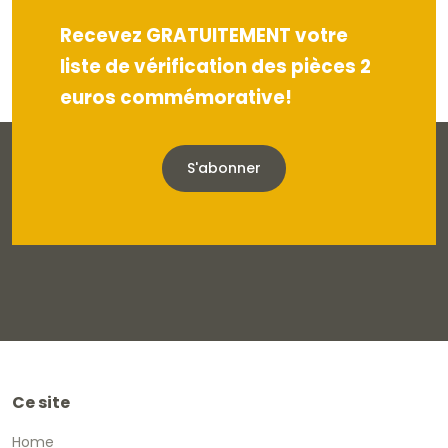
Recevez GRATUITEMENT votre
liste de vérification des pièces 2
euros commémorative!
S'abonner
Ce site
Home