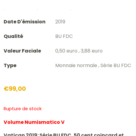
Date D'émission
2019
Qualité
BU FDC
Valeur Faciale
0,50 euro , 3,88 euro
Type
Monnaie normale , Série BU FDC
€
99,00
Rupture de stock
Volume Numismatico V
Vatican 2019: Série BU FDC, 50 cent coincard et