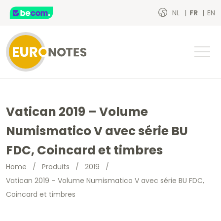
NL
FR
EN
Vatican 2019 – Volume
Numismatico V avec série BU
FDC, Coincard et timbres
Home
/
Produits
/
2019
/
Vatican 2019 – Volume Numismatico V avec série BU FDC,
Coincard et timbres