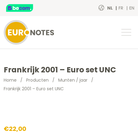
NL
FR
EN
Frankrijk 2001 – Euro set UNC
Home
/
Producten
/
Munten / jaar
/
Frankrijk 2001 – Euro set UNC
€
22,00